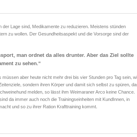
 in der Lage sind, Medikamente zu reduzieren. Meistens stünden
ltern zu wollen. Der Gesundheitsaspekt und die Vorsorge sind der
sport, man ordnet da alles drunter. Aber das Ziel sollte
kament zu sehen.“
as müssen aber heute nicht mehr drei bis vier Stunden pro Tag sein, w
 Zeitenziele, sondern ihren Körper und damit sich selbst zu spüren, da
ere Schweinehund melden, so lässt ihm Weimaraner Arco keine Chance.
 sind da immer auch noch die Trainingseinheiten mit KundInnen, in
macht und so zu ihrer Ration Krafttraining kommt.