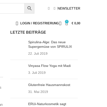
NEWSLETTER
0
LOGIN / REGISTRIERUNG
€
0,00
LETZTE BEITRÄGE
Spirulina-Alge: Das neue
Supergemüse von SPIRULIX
22. Juli 2019
Vinyasa Flow Yoga mit Madi
3. Juli 2019
Glutenfreie Hausmannskost
s
31. Mai 2019
ERUi-Naturkosmetik sagt
an