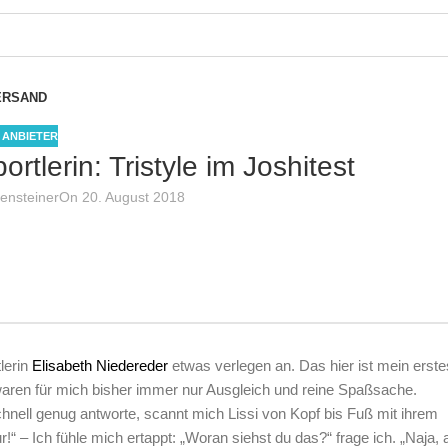
ERSAND
S ANBIETER
ortlerin: Tristyle im Joshitest
zensteiner
On 20. August 2018
lerin
Elisabeth Niedereder
etwas verlegen an. Das hier ist mein erste
 waren für mich bisher immer nur Ausgleich und reine Spaßsache.
 schnell genug antworte, scannt mich Lissi von Kopf bis Fuß mit ihrem
 – Ich fühle mich ertappt: „Woran siehst du das?“ frage ich. „Naja, 