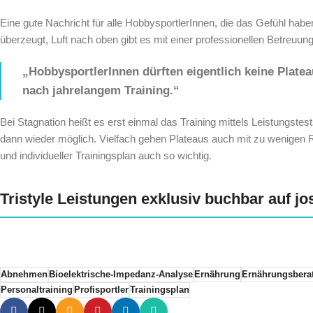
Eine gute Nachricht für alle HobbysportlerInnen, die das Gefühl haben,
überzeugt, Luft nach oben gibt es mit einer professionellen Betreuun
„HobbysportlerInnen dürften eigentlich keine Plateau
nach jahrelangem Training.“
Bei Stagnation heißt es erst einmal das Training mittels Leistungst
dann wieder möglich. Vielfach gehen Plateaus auch mit zu wenigen R
und individueller Trainingsplan auch so wichtig.
Tristyle Leistungen exklusiv buchbar auf jos
Abnehmen
Bioelektrische-Impedanz-Analyse
Ernährung
Ernährungsbera
Personaltraining
Profisportler
Trainingsplan