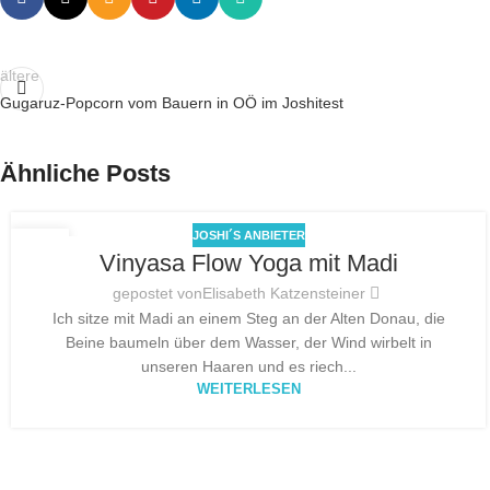
ältere
Gugaruz-Popcorn vom Bauern in OÖ im Joshitest
Ähnliche Posts
JOSHI´S ANBIETER
03
Vinyasa Flow Yoga mit Madi
JULI
gepostet von
Elisabeth Katzensteiner
Ich sitze mit Madi an einem Steg an der Alten Donau, die
Beine baumeln über dem Wasser, der Wind wirbelt in
unseren Haaren und es riech...
WEITERLESEN