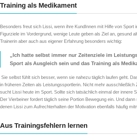
Training als Medikament
Besonders freut sich Lissi, wenn ihre KundInnen mit Hilfe von Sport
Figurziele im Vordergrund, wenige Leute geben als Ziel an, gesund a
Trainerin aber auch aus eigener Erfahrung besonders wichtig:
„Ich hatte selbst immer nur Zeitenziele im Leistungs
Sport als Ausgleich sein und das Training als Medi
Sie selbst fühlt sich besser, wenn sie nahezu täglich laufen geht. D
in früheren Zeiten als Leistungssportlerin. Nicht mehr ausschließlich
sucht Lissi heute im Sport. Sollte sich tatsächlich einmal der inn
Der Vierbeiner fordert täglich seine Portion Bewegung ein. Und dann
denen Lissi zum Aufrechterhalten der Motivation ebenfalls häufig mit
Aus Trainingsfehlern lernen