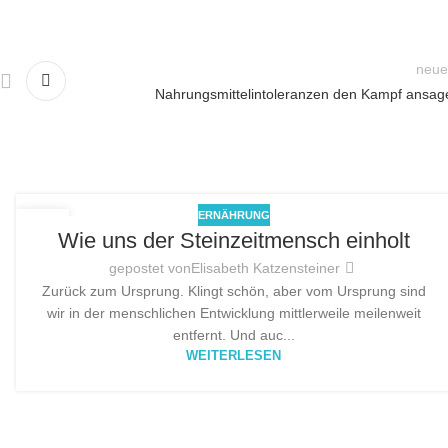
neue
Nahrungsmittelintoleranzen den Kampf ansag
ERNÄHRUNG
28
Wie uns der Steinzeitmensch einholt
APR.
gepostet von
Elisabeth Katzensteiner
Zurück zum Ursprung. Klingt schön, aber vom Ursprung sind
wir in der menschlichen Entwicklung mittlerweile meilenweit
entfernt. Und auc...
WEITERLESEN