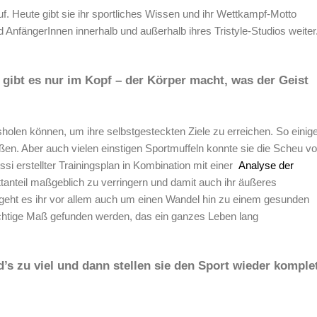
f. Heute gibt sie ihr sportliches Wissen und ihr Wettkampf-Motto
d AnfängerInnen innerhalb und außerhalb ihres Tristyle-Studios weiter
 gibt es nur im Kopf – der Körper macht, was der Geist
holen können, um ihre selbstgesteckten Ziele zu erreichen. So einig
eßen. Aber auch vielen einstigen Sportmuffeln konnte sie die Scheu vo
i erstellter Trainingsplan in Kombination mit einer
Analyse der
tanteil maßgeblich zu verringern und damit auch ihr äußeres
geht es ihr vor allem auch um einen Wandel hin zu einem gesunden
ichtige Maß gefunden werden, das ein ganzes Leben lang
’s zu viel und dann stellen sie den Sport wieder komple