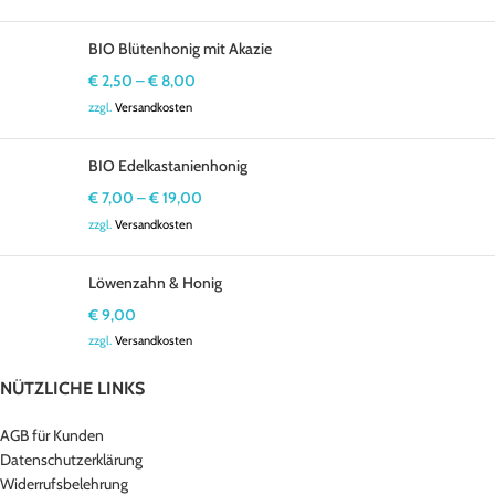
BIO Blütenhonig mit Akazie
€
2,50
–
€
8,00
zzgl.
Versandkosten
BIO Edelkastanienhonig
€
7,00
–
€
19,00
zzgl.
Versandkosten
Löwenzahn & Honig
€
9,00
zzgl.
Versandkosten
NÜTZLICHE LINKS
AGB für Kunden
Datenschutzerklärung
Widerrufsbelehrung