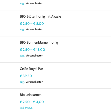
zzgl.
Versandkosten
BIO Blütenhonig mit Akazie
€
2,50
–
€
8,00
zzgl.
Versandkosten
BIO Sonnenblumenhonig
€
2,50
–
€
15,00
zzgl.
Versandkosten
Gelée Royal Pur
€
39,50
zzgl.
Versandkosten
Bio Leinsamen
€
2,50
–
€
4,00
inkl. MwSt.