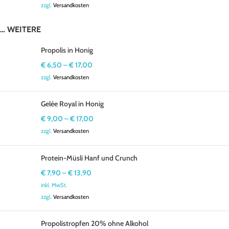
zzgl.
Versandkosten
… WEITERE
Propolis in Honig
€
6,50
–
€
17,00
zzgl.
Versandkosten
Gelée Royal in Honig
€
9,00
–
€
17,00
zzgl.
Versandkosten
Protein-Müsli Hanf und Crunch
€
7,90
–
€
13,90
inkl. MwSt.
zzgl.
Versandkosten
Propolistropfen 20% ohne Alkohol