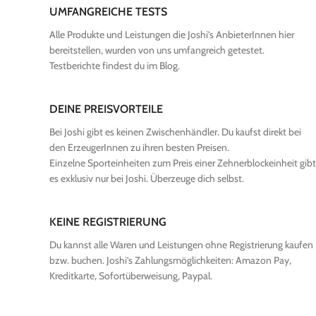
UMFANGREICHE TESTS
Alle Produkte und Leistungen die Joshi’s AnbieterInnen hier
bereitstellen, wurden von uns umfangreich getestet.
Testberichte findest du im Blog.
DEINE PREISVORTEILE
Bei Joshi gibt es keinen Zwischenhändler. Du kaufst direkt bei
den ErzeugerInnen zu ihren besten Preisen.
Einzelne Sporteinheiten zum Preis einer Zehnerblockeinheit gibt
es exklusiv nur bei Joshi. Überzeuge dich selbst.
KEINE REGISTRIERUNG
Du kannst alle Waren und Leistungen ohne Registrierung kaufen
bzw. buchen. Joshi’s Zahlungsmöglichkeiten: Amazon Pay,
Kreditkarte, Sofortüberweisung, Paypal.