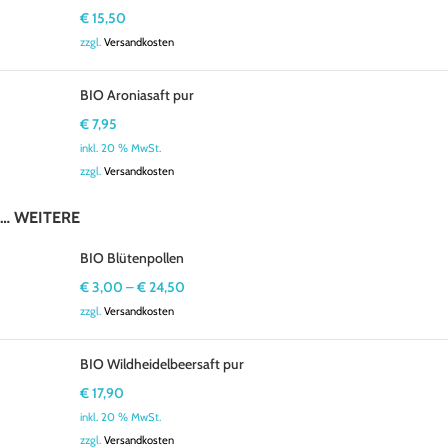
€
15,50
zzgl.
Versandkosten
BIO Aroniasaft pur
€
7,95
inkl. 20 % MwSt.
zzgl.
Versandkosten
… WEITERE
BIO Blütenpollen
€
3,00
–
€
24,50
zzgl.
Versandkosten
BIO Wildheidelbeersaft pur
€
17,90
inkl. 20 % MwSt.
zzgl.
Versandkosten