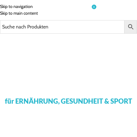
Skip to navigation
0
€
0,00
ME
Skip to main content
DIE BESTEN
REGIONALEN ANBIETER
für ERNÄHRUNG, GESUNDHEIT & SPORT