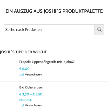
EIN AUSZUG AUS JOSHI´S PRODUKTPALETTE
JOSHI´S TIPP DER WOCHE
Propolis Lippenpflegestift mit JojobaÖl
€
6,00
zzgl.
Versandkosten
Bio Kichererbsen
€
3,50
–
€
5,50
inkl. MwSt.
zzgl.
Versandkosten