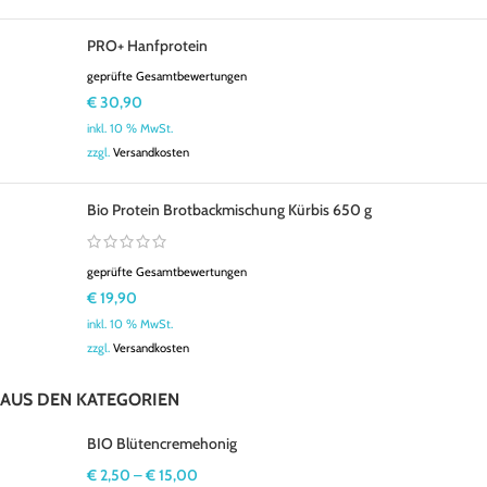
PRO+ Hanfprotein
geprüfte Gesamtbewertungen
€
30,90
inkl. 10 % MwSt.
zzgl.
Versandkosten
Bio Protein Brotbackmischung Kürbis 650 g
geprüfte Gesamtbewertungen
€
19,90
inkl. 10 % MwSt.
zzgl.
Versandkosten
AUS DEN KATEGORIEN
BIO Blütencremehonig
€
2,50
–
€
15,00