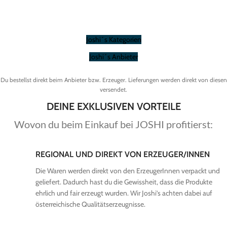
Joshi´s Kategorien
Joshi´s Anbieter
Du bestellst direkt beim Anbieter bzw. Erzeuger. Lieferungen werden direkt von diesen
versendet.
DEINE EXKLUSIVEN VORTEILE
Wovon du beim Einkauf bei JOSHI profitierst:
REGIONAL UND DIREKT VON ERZEUGER/INNEN
Die Waren werden direkt von den ErzeugerInnen verpackt und
geliefert. Dadurch hast du die Gewissheit, dass die Produkte
ehrlich und fair erzeugt wurden. Wir Joshi’s achten dabei auf
österreichische Qualitätserzeugnisse.