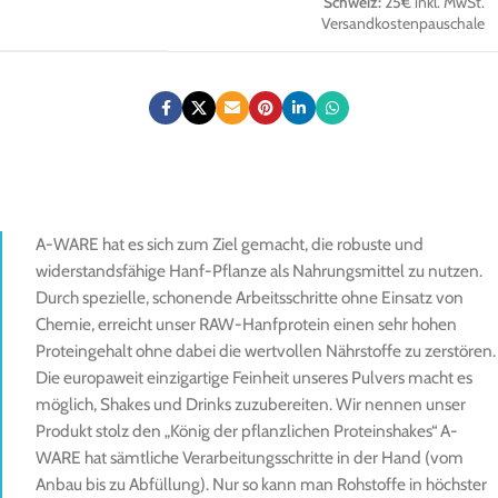
Schweiz:
25€ inkl. MwSt.
Versandkostenpauschale
A-WARE hat es sich zum Ziel gemacht, die robuste und
widerstandsfähige Hanf-Pflanze als Nahrungsmittel zu nutzen.
Durch spezielle, schonende Arbeitsschritte ohne Einsatz von
Chemie, erreicht unser RAW-Hanfprotein einen sehr hohen
Proteingehalt ohne dabei die wertvollen Nährstoffe zu zerstören.
Die europaweit einzigartige Feinheit unseres Pulvers macht es
möglich, Shakes und Drinks zuzubereiten. Wir nennen unser
Produkt stolz den „König der pflanzlichen Proteinshakes“ A-
WARE hat sämtliche Verarbeitungsschritte in der Hand (vom
Anbau bis zu Abfüllung). Nur so kann man Rohstoffe in höchster