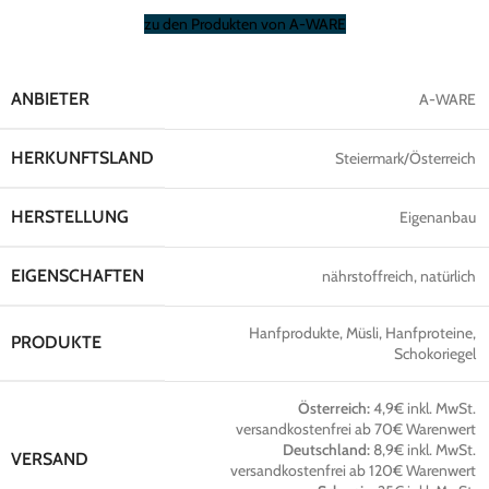
zu den Produkten von A-WARE
ANBIETER
A-WARE
HERKUNFTSLAND
Steiermark/Österreich
HERSTELLUNG
Eigenanbau
EIGENSCHAFTEN
nährstoffreich, natürlich
Hanfprodukte, Müsli, Hanfproteine,
PRODUKTE
Schokoriegel
Österreich:
4,9€ inkl. MwSt.
versandkostenfrei ab 70€ Warenwert
Deutschland:
8,9€ inkl. MwSt.
VERSAND
versandkostenfrei ab 120€ Warenwert