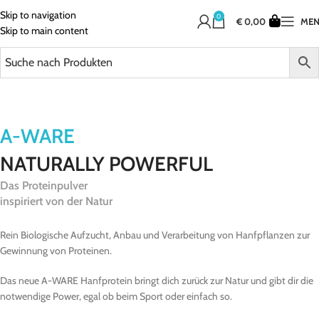
Skip to navigation
0
€
0,00
ME
Skip to main content
A-WARE
NATURALLY POWERFUL
Das Proteinpulver
inspiriert von der Natur
Rein Biologische Aufzucht, Anbau und Verarbeitung von Hanfpflanzen zur
Gewinnung von Proteinen.
Das neue
A-WARE Hanfprotein
bringt dich zurück zur Natur und gibt dir die
notwendige Power, egal ob beim Sport oder einfach so.