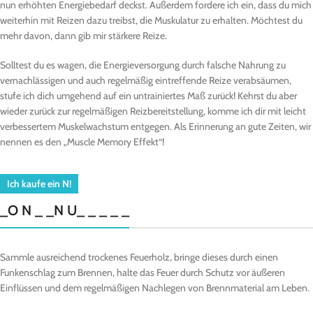
nun erhöhten Energiebedarf deckst. Außerdem fordere ich ein, dass du mich
weiterhin mit Reizen dazu treibst, die Muskulatur zu erhalten. Möchtest du
mehr davon, dann gib mir stärkere Reize.
Solltest du es wagen, die Energieversorgung durch falsche Nahrung zu
vernachlässigen und auch regelmäßig eintreffende Reize verabsäumen,
stufe ich dich umgehend auf ein untrainiertes Maß zurück! Kehrst du aber
wieder zurück zur regelmäßigen Reizbereitstellung, komme ich dir mit leicht
verbessertem Muskelwachstum entgegen. Als Erinnerung an gute Zeiten, wir
nennen es den „Muscle Memory Effekt“!
Ich kaufe ein N!
_O N _ _N U_ _ _ _ _
Sammle ausreichend trockenes Feuerholz, bringe dieses durch einen
Funkenschlag zum Brennen, halte das Feuer durch Schutz vor äußeren
Einflüssen und dem regelmäßigen Nachlegen von Brennmaterial am Leben.