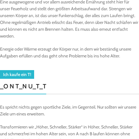
Eine ausgewogene und vor allem ausreichende Ernährung steht hier für
unser Feuerholz und stellt den größten Arbeitsaufwand dar. Strengen wir
unseren Körper an, ist das unser Funkenschlag, der alles zum Laufen bringt.
Ohne regelmäßigen Antrieb erlischt das Feuer, denn über Nacht schlafen wir
und können es nicht am Brennen halten. Es muss also erneut entfacht
werden.
Energie oder Wärme erzeugt der Körper nur, in dem wir beständig unsere
Aufgaben erfüllen und das geht ohne Probleme bis ins hohe Alter.
Ich kaufe ein T!
_O N T_N U_T_T
Es spricht nichts gegen sportliche Ziele, im Gegenteil. Nur sollten wir unsere
Ziele um eines erweitern.
Transformieren wir „Höher, Schneller, Stärker“ in Höher, Schneller, Stärker
und schmerzfrei im hohen Alter sein, von A nach B laufen können ohne