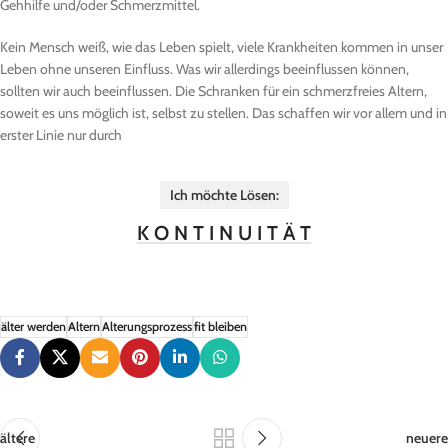
Gehhilfe und/oder Schmerzmittel.
Kein Mensch weiß, wie das Leben spielt, viele Krankheiten kommen in unser
Leben ohne unseren Einfluss. Was wir allerdings beeinflussen können,
sollten wir auch beeinflussen. Die Schranken für ein schmerzfreies Altern,
soweit es uns möglich ist, selbst zu stellen. Das schaffen wir vor allem und in
erster Linie nur durch
Ich möchte Lösen:
K O N T I N U I T Ä T
älter werden
Altern
Alterungsprozess
fit bleiben
ältere
neuere