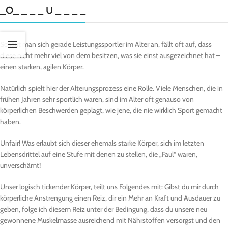
_O_ _ _ _ U _ _ _ _
Schaut man sich gerade Leistungssportler im Alter an, fällt oft auf, dass
diese nicht mehr viel von dem besitzen, was sie einst ausgezeichnet hat –
einen starken, agilen Körper.
Natürlich spielt hier der Alterungsprozess eine Rolle. Viele Menschen, die in
frühen Jahren sehr sportlich waren, sind im Alter oft genauso von
körperlichen Beschwerden geplagt, wie jene, die nie wirklich Sport gemacht
haben.
Unfair! Was erlaubt sich dieser ehemals starke Körper, sich im letzten
Lebensdrittel auf eine Stufe mit denen zu stellen, die „Faul“ waren,
unverschämt!
Unser logisch tickender Körper, teilt uns Folgendes mit: Gibst du mir durch
körperliche Anstrengung einen Reiz, dir ein Mehr an Kraft und Ausdauer zu
geben, folge ich diesem Reiz unter der Bedingung, dass du unsere neu
gewonnene Muskelmasse ausreichend mit Nährstoffen versorgst und den