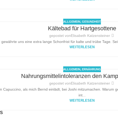
ALLGEMEIN
,
GESUNDHEIT
Kältebad für Hartgesottene
gepostet von
Elisabeth Katzensteiner
gewährte uns eine extra lange Schonfrist für kalte und trübe Tage. Seit
WEITERLESEN
ALLGEMEIN
,
ERNÄHRUNG
Nahrungsmittelintoleranzen den Kam
gepostet von
Elisabeth Katzensteiner
em Capuccino, als mich Bernd einlädt, bei Joshi mitzumachen. Warum g
int...
WEITERLESEN
KS