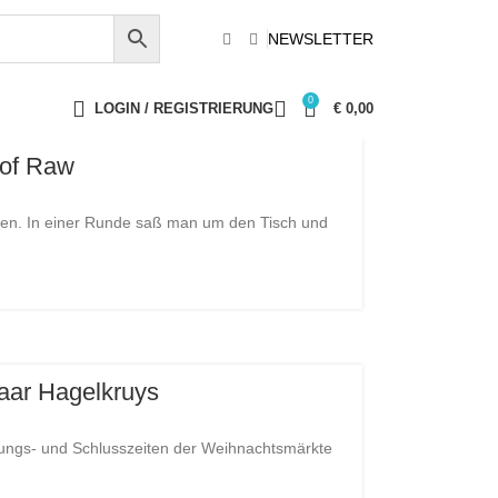
NEWSLETTER
0
LOGIN / REGISTRIERUNG
€
0,00
 of Raw
auen. In einer Runde saß man um den Tisch und
aar Hagelkruys
fnungs- und Schlusszeiten der Weihnachtsmärkte