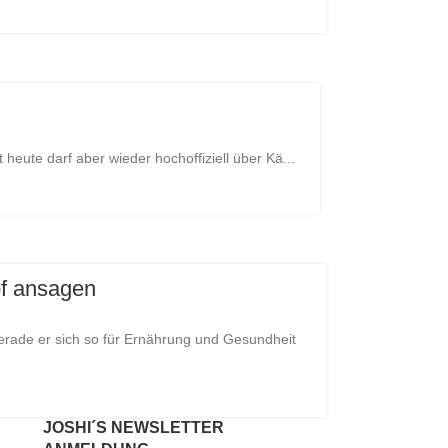
 heute darf aber wieder hochoffiziell über Kä...
pf ansagen
erade er sich so für Ernährung und Gesundheit
JOSHI´S NEWSLETTER