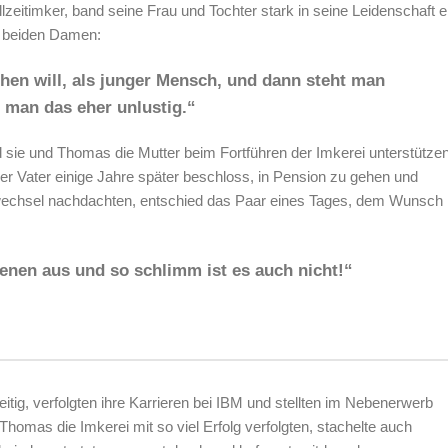
ollzeitimker, band seine Frau und Tochter stark in seine Leidenschaft e
r beiden Damen:
ehen will, als junger Mensch, und dann steht man
t man das eher unlustig.“
 sie und Thomas die Mutter beim Fortführen der Imkerei unterstütze
r Vater einige Jahre später beschloss, in Pension zu gehen und
nwechsel nachdachten, entschied das Paar eines Tages, dem Wunsch
ienen aus und so schlimm ist es auch nicht!“
tig, verfolgten ihre Karrieren bei IBM und stellten im Nebenerwerb
Thomas die Imkerei mit so viel Erfolg verfolgten, stachelte auch