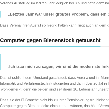
Verenas Ausfall lag im letzten Jahr lediglich bei 8% und hatte ganz n
„Letztes Jahr war unser größtes Problem, dass ei
Dass Verena ihren Ausfall so niedrig halten kann, liegt auch an dem 
Computer gegen Bienenstock getauscht
„
Ich trau mich zu sagen, wir sind die modernste Imke
Das ist schlicht dem Umstand geschuldet, dass Verena und ihr Man
Informatik und Verfahrenstechnik studierten
und dann über 20 Jahre fü
wohlgemerkt, denn die beiden sind seit ihrem 16. Lebensjahr unzertr
Dass sie der IT-Branche nicht bis zu ihrer Pensionierung treubleiben 
Computer gegen Bienenstöcke eintauschen würden, das hätte Verena