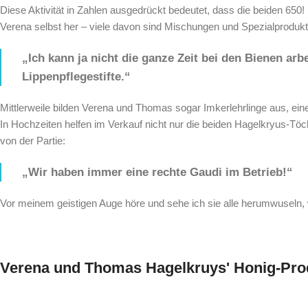
Diese Aktivität in Zahlen ausgedrückt bedeutet, dass die beiden 650!
Verena selbst her – viele davon sind Mischungen und Spezialprodukt
„Ich kann ja nicht die ganze Zeit bei den Bienen ar
Lippenpflegestifte.“
Mittlerweile bilden Verena und Thomas sogar Imkerlehrlinge aus, eine 
In Hochzeiten helfen im Verkauf nicht nur die beiden Hagelkryus-T
von der Partie:
„Wir haben immer eine rechte Gaudi im Betrieb!“
Vor meinem geistigen Auge höre und sehe ich sie alle herumwuseln, w
Verena und Thomas Hagelkruys' Honig-Pro