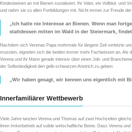
Kindesbeinen an mit Bienen sozialisiert. Ihr Vater, ein Vollblut- und V
und nahm sie zu allen Fortbildungen mit. Nicht immer zur Freude de
„Ich hatte nie Interesse an Bienen. Wenn man fortg
stattdessen mitten im Wald in der Steiermark, finde
Nachdem sich Verenas Papa mehrmals für längere Zeit verletzte und
mussten, eigneten sich die beiden immer mehr Fachwissen an. Als de
Verena und ihr Mann gerade intensiv über einen Job- und Branche
der Selbständigkeit den gelb-schwarzen Anstrich zu geben:
„Wir haben gesagt, wir kennen uns eigentlich mit B
Innerfamiliärer Wettbewerb
Viele Jahre tanzten Verena und Thomas auf zwei Hochzeiten gleichzei
ihren Imkerbetrieb auf solide wirtschaftliche Beine. Dass Verena und 