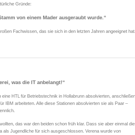
atürliche Gründe:
n Stamm von einem Mader ausgeraubt wurde.“
großen Fachwissen, das sie sich in den letzten Jahren angeeignet hat
rei, was die IT anbelangt!“
n eine HTL für
Betriebstechnik in Hollabrunn absolvierten, anschließe
r IBM arbeiteten. Alle diese Stationen absolvierten sie als Paar –
ennlich.
wollten, das war den beiden schon früh klar. Dass sie aber einmal die
 als Jugendliche für sich ausgeschlossen. Verena wurde von