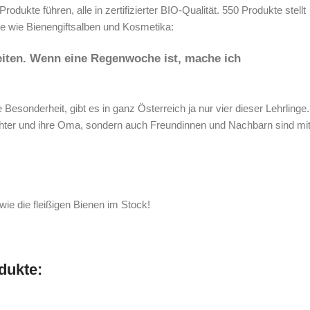
 Produkte führen,
alle in zertifizierter BIO-Qualität.
550 Produkte stellt
e wie Bienengiftsalben und Kosmetika:
beiten. Wenn eine Regenwoche ist, mache ich
Besonderheit, gibt es in ganz Österreich ja nur vier dieser Lehrlinge.
öchter und ihre Oma, sondern auch Freundinnen und Nachbarn sind mi
ie die fleißigen Bienen im Stock!
dukte: