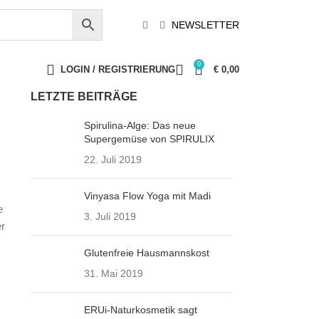
NEWSLETTER
0
LOGIN / REGISTRIERUNG
€
0,00
LETZTE BEITRÄGE
Spirulina-Alge: Das neue
Supergemüse von SPIRULIX
22. Juli 2019
Vinyasa Flow Yoga mit Madi
e
3. Juli 2019
er
Glutenfreie Hausmannskost
31. Mai 2019
ERUi-Naturkosmetik sagt