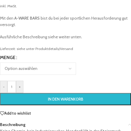
inkl. MwSt.
Mit den
A-WARE BARS
bist du bei jeder sportlichen Herausforderung gut
versorgt.
Ausführliche Beschreibung siehe weiter unten.
Lieferzeit:
siehe unter Produktdetails/Versand
MENGE
-
+
IN DEN WARENKORB
Add to wishlist
Beschreibung
Keine Chemie, kein Industriezucker. Handgefüllt in der Steiermark.