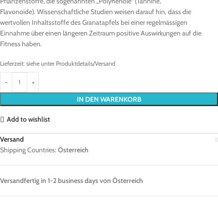
Pflanzenstoffe, die sogenannten „Polyhenole“ (Tannine,
Flavonoide). Wissenschaftliche Studien weisen darauf hin, dass die
wertvollen Inhaltsstoffe des Granatapfels bei einer regelmässigen
Einnahme über einen längeren Zeitraum positive Auswirkungen auf die
Fitness haben.
Lieferzeit:
siehe unter Produktdetails/Versand
IN DEN WARENKORB
Add to wishlist
Versand
Shipping Countries:
Österreich
Versandfertig in 1-2 business days von Österreich