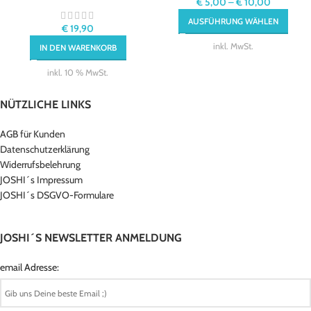
€
5,00
–
€
10,00
AUSFÜHRUNG WÄHLEN
€
19,90
inkl. MwSt.
IN DEN WARENKORB
inkl. 10 % MwSt.
NÜTZLICHE LINKS
AGB für Kunden
Datenschutzerklärung
Widerrufsbelehrung
JOSHI´s Impressum
JOSHI´s DSGVO-Formulare
JOSHI´S NEWSLETTER ANMELDUNG
email Adresse: