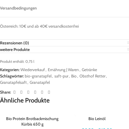
Versandbedingungen
Österreich: 10€ und ab 40€ versandkostenfrei
Rezensionen (0)
weitere Produkte
Produkt enthält: 0,75
l
Kategorien:
Wiederverkauf
,
Ernährung | Waren
,
Getränke
Schlagwörter:
bio-granatapfel
,
saft-pur
,
Bio
,
Obsthof Retter
,
Granatapfelsaft
,
Granatapfel
Share:
Ähnliche Produkte
Bio Protein Brotbackmischung
Bio Leinöl
Kürbis 650 g