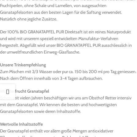
Fruchtperlen, ohne Schale und Lamellen, von ausgesuchten
Granatapfelsorten aus den besten Lagen für die Saftung verwendet.
Natürlich ohne jegliche Zusätze.
Der 100% BIO GRANATAPFEL PUR Direktsaft ist ein reines Naturprodukt
und wird mit unserem speziell entwickelten Manufaktur-Verfahren
hergestelt. Abgefüllt wird unser BIO GRANATAPFEL PUR ausschliesslich in
der umweltfreundlichen Einweg-Glasflasche.
Unsere Trinkempfehlung
Zum Mischen mit 2/3 Wasser oder pur ca. 150 bis 200 ml pro Tag geniessen.
Nach dem Öffnen innerhalb von 3-4 Tagen aufbrauchen.
Wunderfrucht Granatapfel
Schon seit vielen Jahren beschäftigen wir uns am Obsthof Retter intensiv
mit dem Granatapfel. Wir kennen die besten und hochwertigsten
Granatapfelsorten sowie deren Inhaltsstoffe.
Wertvolle Inhaltsstoffe
Der Granatapfel enthält vor allem große Mengen antioxidativer