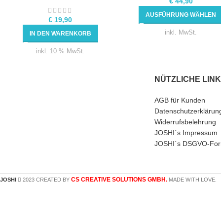
€
44,90
AUSFÜHRUNG WÄHLEN
€
19,90
inkl. MwSt.
IN DEN WARENKORB
inkl. 10 % MwSt.
NÜTZLICHE LIN
AGB für Kunden
Datenschutzerklärun
Widerrufsbelehrung
JOSHI´s Impressum
JOSHI´s DSGVO-For
CS CREATIVE SOLUTIONS GMBH.
JOSHI
2023 CREATED BY
MADE WITH LOVE.