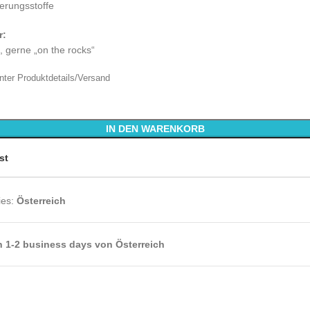
erungsstoffe
r:
, gerne „on the rocks“
nter Produktdetails/Versand
IN DEN WARENKORB
st
ies:
Österreich
in 1-2 business days von Österreich