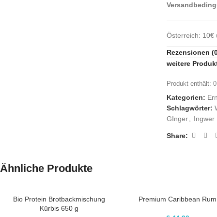
Versandbedin
Österreich: 10€
Rezensionen (0
weitere Produk
Produkt enthält: 
Kategorien:
Er
Schlagwörter:
GInger
,
Ingwer
Share:
Ähnliche Produkte
Bio Protein Brotbackmischung
Premium Caribbean Rum
Kürbis 650 g