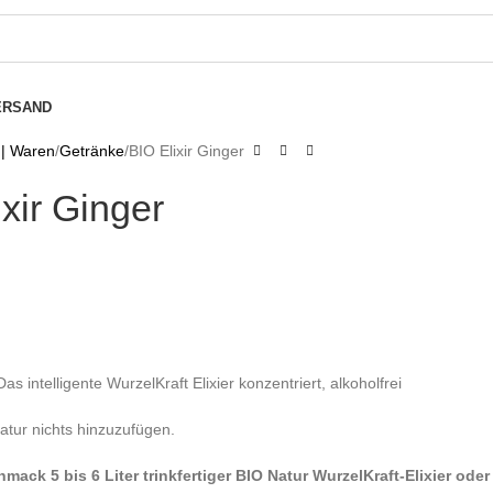
ERSAND
 | Waren
Getränke
BIO Elixir Ginger
xir Ginger
as intelligente WurzelKraft Elixier konzentriert, alkoholfrei
atur nichts hinzuzufügen.
mack 5 bis 6 Liter trinkfertiger BIO Natur WurzelKraft-Elixier oder