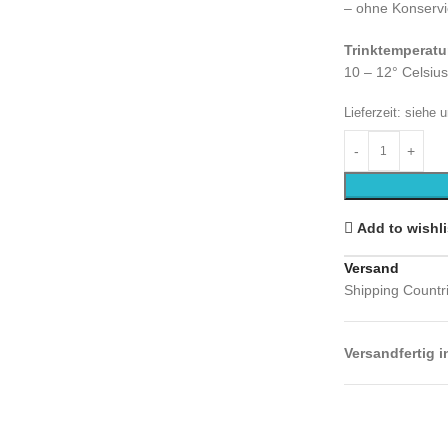
– ohne Konservi
Trinktemperatu
10 – 12° Celsius
Lieferzeit:
siehe u
Add to wishli
Versand
Shipping Countr
Versandfertig 