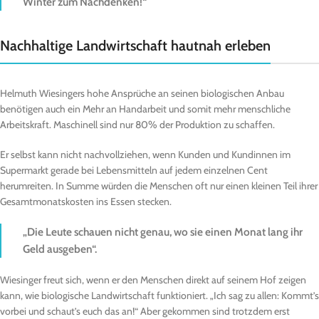
Winter zum Nachdenken!“
Nachhaltige Landwirtschaft hautnah erleben
Helmuth Wiesingers hohe Ansprüche an seinen biologischen Anbau
benötigen auch ein Mehr an Handarbeit und somit mehr menschliche
Arbeitskraft. Maschinell sind nur 80% der Produktion zu schaffen.
Er selbst kann nicht nachvollziehen, wenn Kunden und Kundinnen im
Supermarkt gerade bei Lebensmitteln auf jedem einzelnen Cent
herumreiten. In Summe würden die Menschen oft nur einen kleinen Teil ihrer
Gesamtmonatskosten ins Essen stecken.
„Die Leute schauen nicht genau, wo sie einen Monat lang ihr
Geld ausgeben“.
Wiesinger freut sich, wenn er den Menschen direkt auf seinem Hof zeigen
kann, wie biologische Landwirtschaft funktioniert. „Ich sag zu allen: Kommt’s
vorbei und schaut’s euch das an!“ Aber gekommen sind trotzdem erst