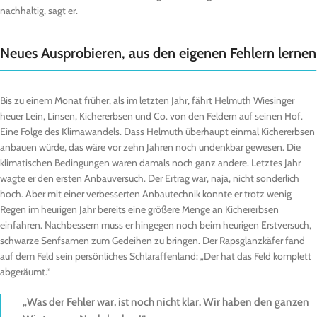
nachhaltig, sagt er.
Neues Ausprobieren, aus den eigenen Fehlern lernen
Bis zu einem Monat früher, als im letzten Jahr, fährt Helmuth Wiesinger
heuer Lein, Linsen, Kichererbsen und Co. von den Feldern auf seinen Hof.
Eine Folge des Klimawandels. Dass Helmuth überhaupt einmal Kichererbsen
anbauen würde, das wäre vor zehn Jahren noch undenkbar gewesen. Die
klimatischen Bedingungen waren damals noch ganz andere. Letztes Jahr
wagte er den ersten Anbauversuch. Der Ertrag war, naja, nicht sonderlich
hoch. Aber mit einer verbesserten Anbautechnik konnte er trotz wenig
Regen im heurigen Jahr bereits eine größere Menge an Kichererbsen
einfahren. Nachbessern muss er hingegen noch beim heurigen Erstversuch,
schwarze Senfsamen zum Gedeihen zu bringen. Der Rapsglanzkäfer fand
auf dem Feld sein persönliches Schlaraffenland: „Der hat das Feld komplett
abgeräumt.“
„Was der Fehler war, ist noch nicht klar. Wir haben den ganzen