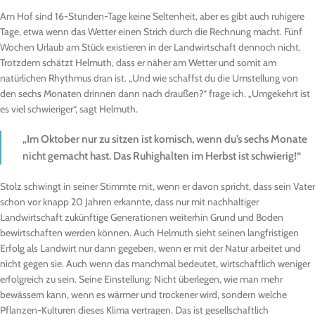
Am Hof sind 16-Stunden-Tage keine Seltenheit, aber es gibt auch ruhigere
Tage, etwa wenn das Wetter einen Strich durch die Rechnung macht. Fünf
Wochen Urlaub am Stück existieren in der Landwirtschaft dennoch nicht.
Trotzdem schätzt Helmuth, dass er näher am Wetter und somit am
natürlichen Rhythmus dran ist. „Und wie schaffst du die Umstellung von
den sechs Monaten drinnen dann nach draußen?“ frage ich. „Umgekehrt ist
es viel schwieriger“, sagt Helmuth.
„Im Oktober nur zu sitzen ist komisch, wenn du’s sechs Monate
nicht gemacht hast. Das Ruhighalten im Herbst ist schwierig!“
Stolz schwingt in seiner Stimmte mit, wenn er davon spricht, dass sein Vater
schon vor knapp 20 Jahren erkannte, dass nur mit nachhaltiger
Landwirtschaft zukünftige Generationen weiterhin Grund und Boden
bewirtschaften werden können. Auch Helmuth sieht seinen langfristigen
Erfolg als Landwirt nur dann gegeben, wenn er mit der Natur arbeitet und
nicht gegen sie. Auch wenn das manchmal bedeutet, wirtschaftlich weniger
erfolgreich zu sein. Seine Einstellung: Nicht überlegen, wie man mehr
bewässern kann, wenn es wärmer und trockener wird, sondern welche
Pflanzen-Kulturen dieses Klima vertragen. Das ist gesellschaftlich