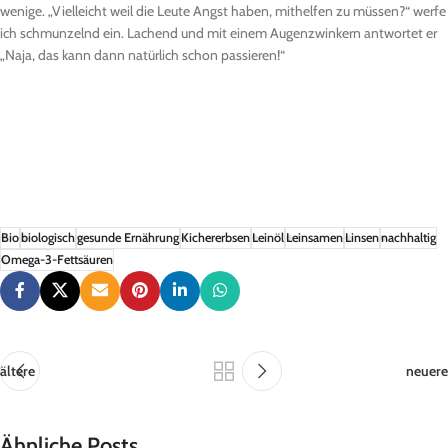
wenige. „Vielleicht weil die Leute Angst haben, mithelfen zu müssen?“ werfe
ich schmunzelnd ein. Lachend und mit einem Augenzwinkern antwortet er
„Naja, das kann dann natürlich schon passieren!“
Bio
biologisch
gesunde Ernährung
Kichererbsen
Leinöl
Leinsamen
Linsen
nachhaltig
Omega-3-Fettsäuren
ältere
neuere
Ähnliche Posts