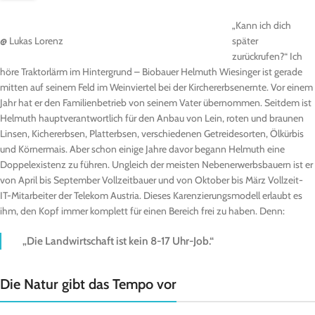
„Kann ich dich
@ Lukas Lorenz
später
zurückrufen?“ Ich
höre Traktorlärm im Hintergrund – Biobauer Helmuth Wiesinger ist gerade
mitten auf seinem Feld im Weinviertel bei der Kirchererbsenernte. Vor einem
Jahr hat er den Familienbetrieb von seinem Vater übernommen. Seitdem ist
Helmuth hauptverantwortlich für den Anbau von Lein, roten und braunen
Linsen, Kichererbsen, Platterbsen, verschiedenen Getreidesorten, Ölkürbis
und Körnermais. Aber schon einige Jahre davor begann Helmuth eine
Doppelexistenz zu führen. Ungleich der meisten Nebenerwerbsbauern ist er
von April bis September Vollzeitbauer und von Oktober bis März Vollzeit-
IT-Mitarbeiter der Telekom Austria. Dieses Karenzierungsmodell erlaubt es
ihm, den Kopf immer komplett für einen Bereich frei zu haben. Denn:
„Die Landwirtschaft ist kein 8-17 Uhr-Job.“
Die Natur gibt das Tempo vor