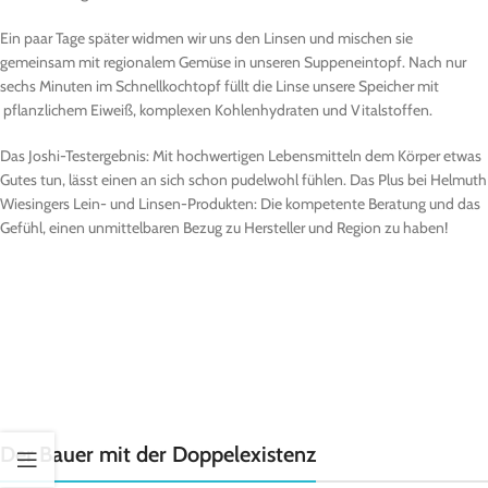
Ein paar Tage später widmen wir uns den Linsen und mischen sie
gemeinsam mit regionalem Gemüse in unseren Suppeneintopf. Nach nur
sechs Minuten im Schnellkochtopf füllt die Linse unsere Speicher mit
pflanzlichem Eiweiß, komplexen Kohlenhydraten und Vitalstoffen.
Das Joshi-Testergebnis: Mit hochwertigen Lebensmitteln dem Körper etwas
Gutes tun, lässt einen an sich schon pudelwohl fühlen. Das Plus bei Helmuth
Wiesingers Lein- und Linsen-Produkten: Die kompetente Beratung und das
Gefühl, einen unmittelbaren Bezug zu Hersteller und Region zu haben!
Der Bauer mit der Doppelexistenz