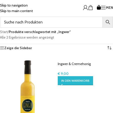
Skip to navigation
ME
Skip to main content
Start
/
Produkte verschlagwortet mit „Ingwer“
Alle 2 Ergebnisse werden angezeigt
Zeige die Sidebar
Ingwer & Cremehonig
€
9,00
IN DEN WARENKORB