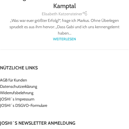
Kamptal
Elisabeth Katzensteiner
„Was war euer größter Erfolg?“, frage ich Markus. Ohne Überlegen
sprudelt es aus ihm hervor: „Dass Gabi und ich uns kennengelernt
haben...
WEITERLESEN
NÜTZLICHE LINKS
AGB für Kunden
Datenschutzerklärung
Widerrufsbelehrung
JOSHI´s Impressum
JOSHI´s DSGVO-Formulare
JOSHI´S NEWSLETTER ANMELDUNG