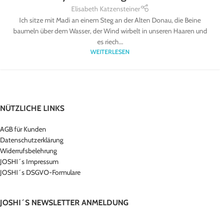
Elisabeth Katzensteiner
Ich sitze mit Madi an einem Steg an der Alten Donau, die Beine
baumeln über dem Wasser, der Wind wirbelt in unseren Haaren und
es riech...
WEITERLESEN
NÜTZLICHE LINKS
AGB für Kunden
Datenschutzerklärung
Widerrufsbelehrung
JOSHI´s Impressum
JOSHI´s DSGVO-Formulare
JOSHI´S NEWSLETTER ANMELDUNG