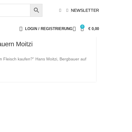
NEWSLETTER
0
LOGIN / REGISTRIERUNG
€
0,00
uern Moitzi
en Fleisch kaufen?“ Hans Moitzi, Bergbauer auf