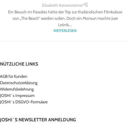
Elisabeth Katzensteiner
Ein Besuch im Paradies hätte der Trip zur thailändischen Filmkulisse
von „The Beach“ werden sollen. Doch ein Monsun machte Jure
Lešnik,...
WEITERLESEN
NÜTZLICHE LINKS
AGB für Kunden
Datenschutzerklärung
Widerrufsbelehrung
JOSHI´s Impressum
JOSHI´s DSGVO-Formulare
JOSHI´S NEWSLETTER ANMELDUNG