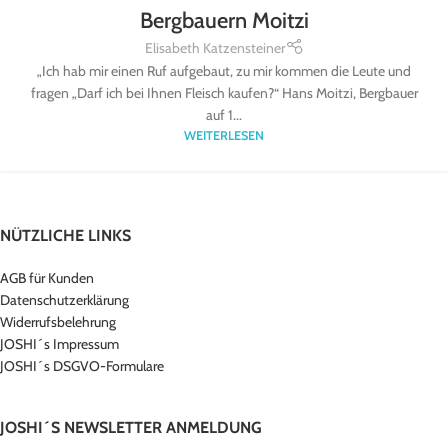
Bergbauern Moitzi
Elisabeth Katzensteiner
„Ich hab mir einen Ruf aufgebaut, zu mir kommen die Leute und
fragen „Darf ich bei Ihnen Fleisch kaufen?“ Hans Moitzi, Bergbauer
auf 1...
WEITERLESEN
NÜTZLICHE LINKS
AGB für Kunden
Datenschutzerklärung
Widerrufsbelehrung
JOSHI´s Impressum
JOSHI´s DSGVO-Formulare
JOSHI´S NEWSLETTER ANMELDUNG