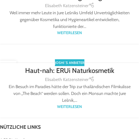
Elisabeth Katzensteiner
Weil immer mehr Leute in Jure Lešniks Umfeld Unverträglichkeiten
gegenüber Kosmetika und Hygieneartikel entwickelten,
funktionierte der...
WEITERLESEN
JOSHI´S ANBIETER
02
Haut-nah: ERUi Naturkosmetik
APR.
Elisabeth Katzensteiner
Ein Besuch im Paradies hätte der Trip zur thailändischen Filmkulisse
von „The Beach“ werden sollen. Doch ein Monsun machte Jure
Lešnik,...
WEITERLESEN
NÜTZLICHE LINKS