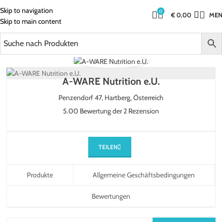
Skip to navigation
0
€
0,00
ME
Skip to main content
A-WARE Nutrition e.U.
Penzendorf 47,
Hartberg,
Österreich
5.00 Bewertung der 2 Rezension
TEILEN
Produkte
Allgemeine Geschäftsbedingungen
Bewertungen