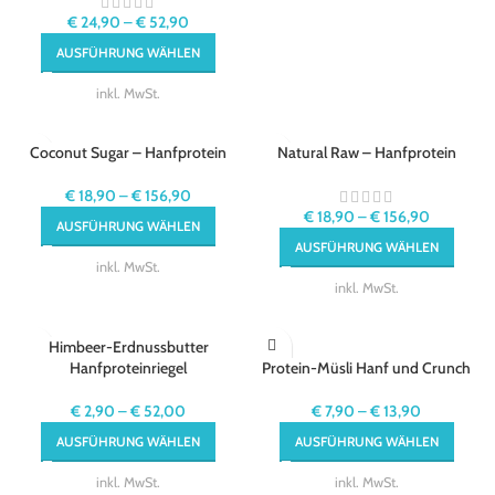
€
24,90
–
€
52,90
AUSFÜHRUNG WÄHLEN
inkl. MwSt.
Coconut Sugar – Hanfprotein
Natural Raw – Hanfprotein
€
18,90
–
€
156,90
€
18,90
–
€
156,90
AUSFÜHRUNG WÄHLEN
AUSFÜHRUNG WÄHLEN
inkl. MwSt.
inkl. MwSt.
Himbeer-Erdnussbutter
Hanfproteinriegel
Protein-Müsli Hanf und Crunch
€
2,90
–
€
52,00
€
7,90
–
€
13,90
AUSFÜHRUNG WÄHLEN
AUSFÜHRUNG WÄHLEN
inkl. MwSt.
inkl. MwSt.