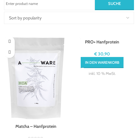
PRO+ Hanfprotein
€
30,90
IN DEN WARENKORB
inkl. 10 % MwSt.
Matcha – Hanfprotein