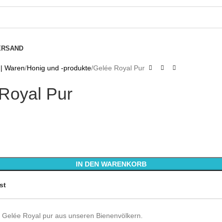
ERSAND
 | Waren
Honig und -produkte
Gelée Royal Pur
Royal Pur
IN DEN WARENKORB
st
 Gelée Royal pur aus unseren Bienenvölkern.