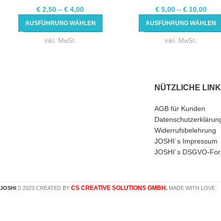
€
2,50
–
€
4,00
€
5,00
–
€
10,00
AUSFÜHRUNG WÄHLEN
AUSFÜHRUNG WÄHLEN
inkl. MwSt.
inkl. MwSt.
NÜTZLICHE LIN
AGB für Kunden
Datenschutzerklärun
Widerrufsbelehrung
JOSHI´s Impressum
JOSHI´s DSGVO-For
CS CREATIVE SOLUTIONS GMBH.
JOSHI
2023 CREATED BY
MADE WITH LOVE.