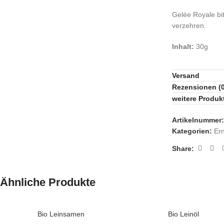
Gelée Royale bi
verzehren.
Inhalt:
30g
Versand
Rezensionen (0
weitere Produk
Artikelnummer
Kategorien:
Er
Share:
Ähnliche Produkte
Bio Leinsamen
Bio Leinöl