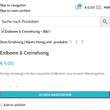
Skip to navigation
0
€
0,00
ME
Skip to main content
Click to enlarge
Start
Ernährung | Waren
Honig und -produkte
Erdbeere & Cremehonig
€
9,00
Honig vermengt mit den süssesten Erdbeeren aus unseren Bienengärten.
IN DEN WARENKORB
Add to wishlist