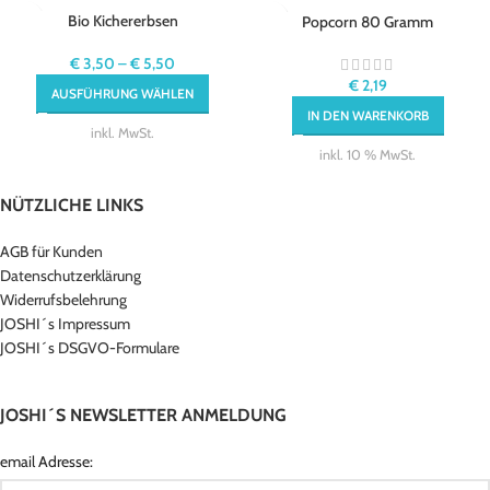
Bio Kichererbsen
Popcorn 80 Gramm
€
3,50
–
€
5,50
€
2,19
AUSFÜHRUNG WÄHLEN
IN DEN WARENKORB
inkl. MwSt.
inkl. 10 % MwSt.
NÜTZLICHE LINKS
AGB für Kunden
Datenschutzerklärung
Widerrufsbelehrung
JOSHI´s Impressum
JOSHI´s DSGVO-Formulare
JOSHI´S NEWSLETTER ANMELDUNG
email Adresse: