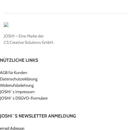
JOSHI – Eine Marke der
CS Creative Solutions GmbH.
NÜTZLICHE LINKS
AGB für Kunden
Datenschutzerklärung
Widerrufsbelehrung
JOSHI´s Impressum
JOSHI´s DSGVO-Formulare
JOSHI´S NEWSLETTER ANMELDUNG
email Adresse: