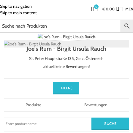
Skip to navigation
0
€
0,00
ME
Skip to main content
Joe's Rum - Birgit Ursula Rauch
St. Peter Hauptstraße 135,
Graz,
Österreich
aktuell keine Bewertungen!
TEILEN
Produkte
Bewertungen