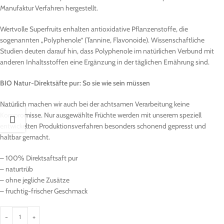
Manufaktur Verfahren hergestellt.
Wertvolle Superfruits enhalten antioxidative Pflanzenstoffe, die
sogenannten „Polyphenole“ (Tannine, Flavonoide). Wissenschaftliche
Studien deuten darauf hin, dass Polyphenole im natürlichen Verbund mit
anderen Inhaltsstoffen eine Ergänzung in der täglichen Ernährung sind.
BIO Natur-Direktsäfte pur: So sie wie sein müssen
Natürlich machen wir auch bei der achtsamen Verarbeitung keine
Kompromisse. Nur ausgewählte Früchte werden mit unserem speziell
entwickelten Produktionsverfahren besonders schonend gepresst und
haltbar gemacht.
– 100% Direktsaftsaft pur
– naturtrüb
– ohne jegliche Zusätze
– fruchtig-frischer Geschmack