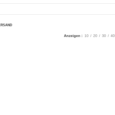
ERSAND
Anzeigen
10
20
30
40