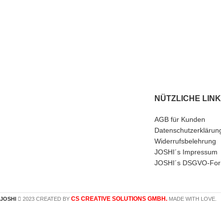
NÜTZLICHE LIN
AGB für Kunden
Datenschutzerklärun
Widerrufsbelehrung
JOSHI´s Impressum
JOSHI´s DSGVO-For
CS CREATIVE SOLUTIONS GMBH.
JOSHI
2023 CREATED BY
MADE WITH LOVE.