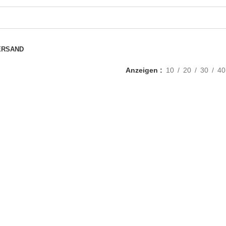
ERSAND
Anzeigen
10
20
30
40