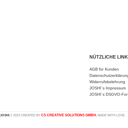
NÜTZLICHE LIN
AGB für Kunden
Datenschutzerklärun
Widerrufsbelehrung
JOSHI´s Impressum
JOSHI´s DSGVO-For
CS CREATIVE SOLUTIONS GMBH.
JOSHI
2023 CREATED BY
MADE WITH LOVE.