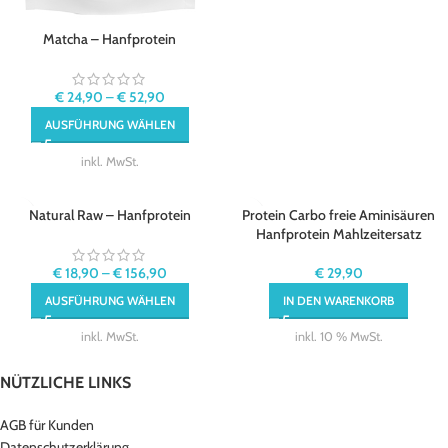
Matcha – Hanfprotein
€
24,90
–
€
52,90
AUSFÜHRUNG WÄHLEN
inkl. MwSt.
Natural Raw – Hanfprotein
Protein Carbo freie Aminisäuren
Hanfprotein Mahlzeitersatz
€
18,90
–
€
156,90
€
29,90
AUSFÜHRUNG WÄHLEN
IN DEN WARENKORB
inkl. MwSt.
inkl. 10 % MwSt.
NÜTZLICHE LINKS
AGB für Kunden
Datenschutzerklärung