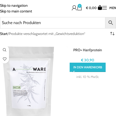
Skip to navigation
0
€
0,00
ME
Skip to main content
Start
Produkte verschlagwortet mit „Gewichtsreduktion“
PRO+ Hanfprotein
€
30,90
IN DEN WARENKORB
inkl. 10 % MwSt.