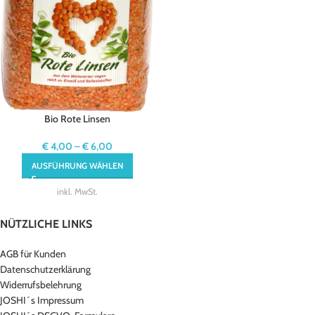
Bio Rote Linsen
€
4,00
–
€
6,00
AUSFÜHRUNG WÄHLEN
inkl. MwSt.
NÜTZLICHE LINKS
AGB für Kunden
Datenschutzerklärung
Widerrufsbelehrung
JOSHI´s Impressum