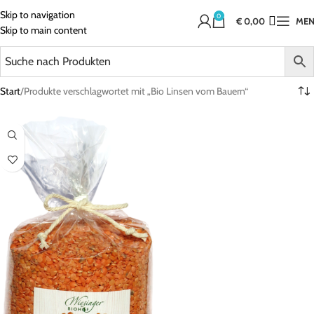
Skip to navigation
0
€
0,00
ME
Skip to main content
Start
Produkte verschlagwortet mit „Bio Linsen vom Bauern“